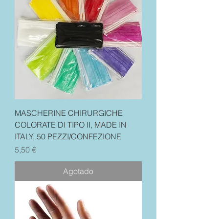
MASCHERINE CHIRURGICHE
COLORATE DI TIPO II, MADE IN
ITALY, 50 PEZZI/CONFEZIONE
Precio
5,50 €
Agotado