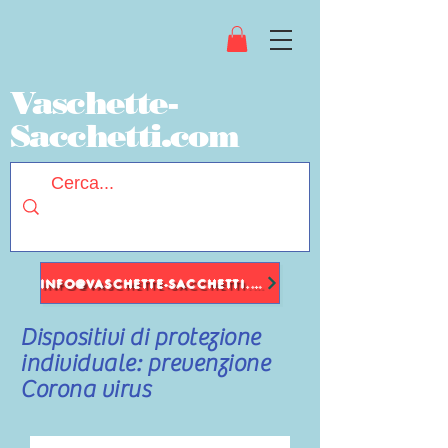
Vaschette-
Sacchetti.com
INFO@VASCHETTE-SACCHETTI.COM
Dispositivi di protezione
individuale: prevenzione
Corona virus