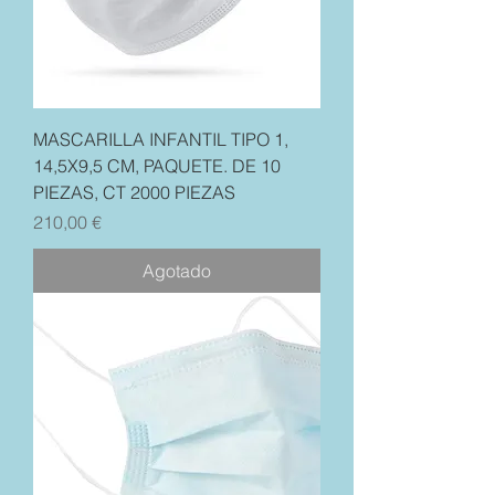
MASCARILLA INFANTIL TIPO 1,
14,5X9,5 CM, PAQUETE. DE 10
PIEZAS, CT 2000 PIEZAS
Precio
210,00 €
Agotado