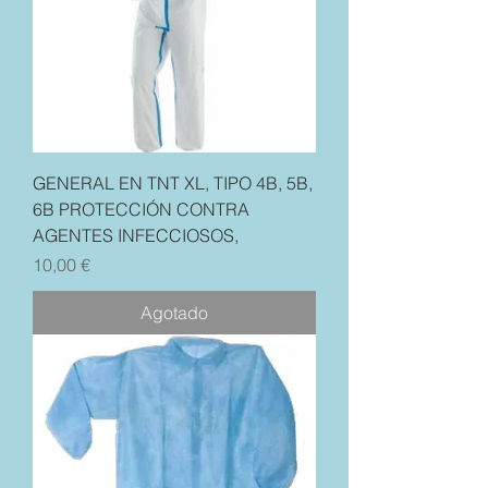
GENERAL EN TNT XL, TIPO 4B, 5B,
6B PROTECCIÓN CONTRA
AGENTES INFECCIOSOS,
Precio
10,00 €
Agotado