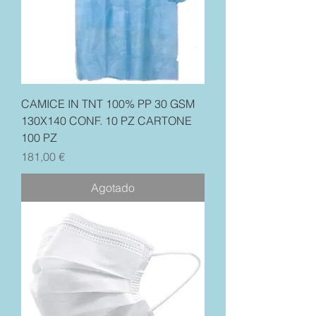
CAMICE IN TNT 100% PP 30 GSM
130X140 CONF. 10 PZ CARTONE
100 PZ
Precio
181,00 €
Agotado