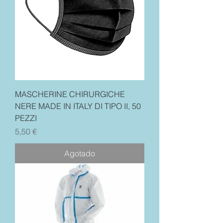
MASCHERINE CHIRURGICHE
NERE MADE IN ITALY DI TIPO II, 50
PEZZI
Precio
5,50 €
Agotado