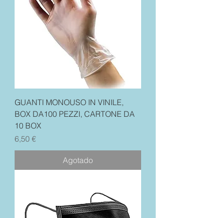
GUANTI MONOUSO IN VINILE,
BOX DA100 PEZZI, CARTONE DA
10 BOX
Precio
6,50 €
Agotado