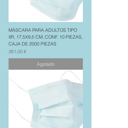
MÁSCARA PARA ADULTOS TIPO
IIR, 17,5X9,5 CM, CONF. 10 PIEZAS,
CAJA DE 2000 PIEZAS
Precio
261,00 €
Agotado