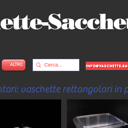
ette-Sacche
ALTRO
tari: vaschette rettangolari in 