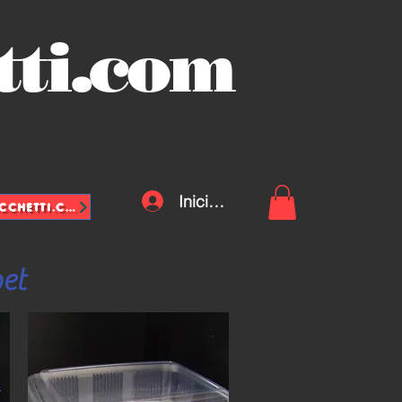
tti.com
Iniciar sesión
INFO@VASCHETTE-SACCHETTI.COM
pet