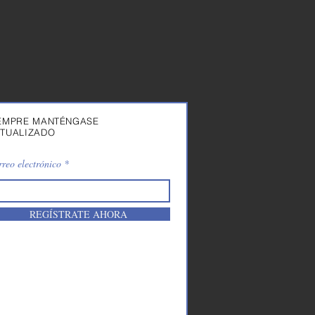
EMPRE MANTÉNGASE
TUALIZADO
reo electrónico
REGÍSTRATE AHORA