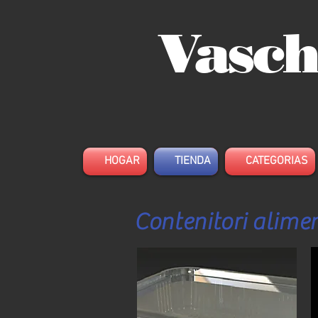
Vasch
HOGAR
TIENDA
CATEGORIAS
Contenitori alimen