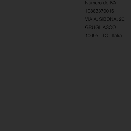
Número de IVA
10883370016
VIA A. SIBONA, 26,
GRUGLIASCO
10095 - TO - Italia