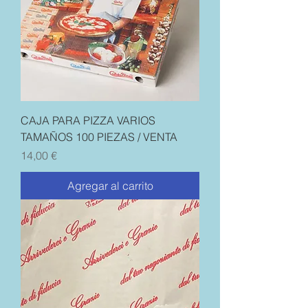
CAJA PARA PIZZA VARIOS
TAMAÑOS 100 PIEZAS / VENTA
Precio
14,00 €
Agregar al carrito