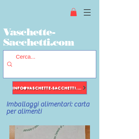
Vaschette-
Sacchetti.com
INFO@VASCHETTE-SACCHETTI.COM
Imballaggi alimentari: carta
per alimenti