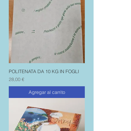
POLITENATA DA 10 KG IN FOGLI
Precio
28,00 €
Agregar al carrito