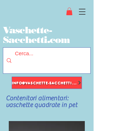
Vaschette-
Sacchetti.com
INFO@VASCHETTE-SACCHETTI.COM
Contenitori alimentari:
vaschette quadrate in pet