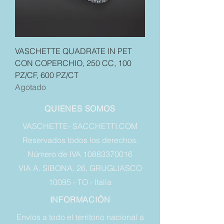
VASCHETTE QUADRATE IN PET
CON COPERCHIO, 250 CC, 100
PZ/CF, 600 PZ/CT
Agotado
QUIENES SOMOS
VASCHETTE- SACCHETTI.COM
Reservados todos los derechos.
Número de IVA 10883370016
VIA A. SIBONA, 26, GRUGLIASCO
10095 - TO - Italia
INFORMACIÓN
Envíos a todo el territorio nacional a