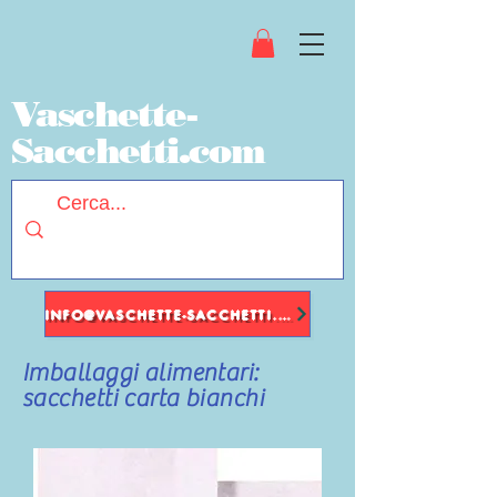
Vaschette-
Sacchetti.com
INFO@VASCHETTE-SACCHETTI.COM
Imballaggi alimentari:
sacchetti carta bianchi