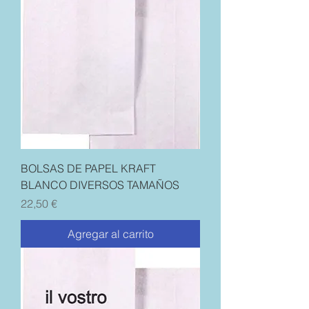
BOLSAS DE PAPEL KRAFT
BLANCO DIVERSOS TAMAÑOS
Precio
22,50 €
Agregar al carrito