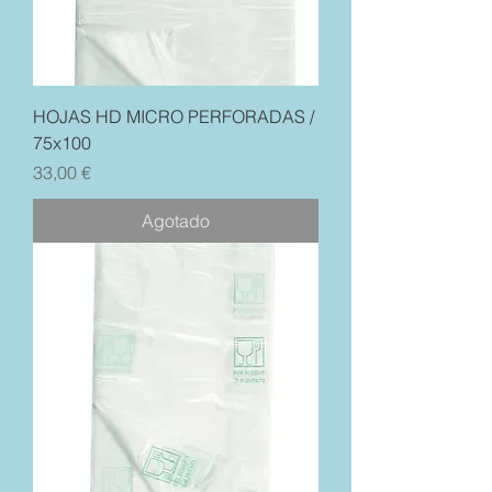
HOJAS HD MICRO PERFORADAS /
75x100
Precio
33,00 €
Agotado