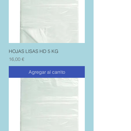
HOJAS LISAS HD 5 KG
Precio
16,00 €
Agregar al carrito