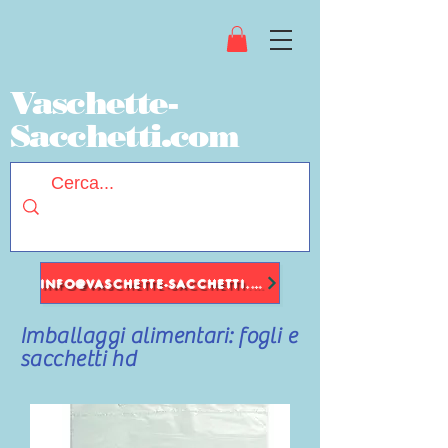
Vaschette-
Sacchetti.com
INFO@VASCHETTE-SACCHETTI.COM
Imballaggi alimentari: fogli e
sacchetti hd