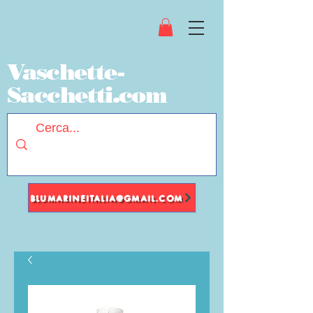
Vaschette-
Sacchetti.com
BLUMARINEITALIA@GMAIL.COM