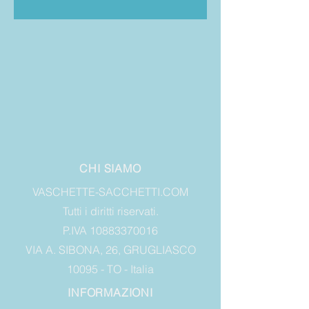
CHI SIAMO
VASCHETTE-SACCHETTI.COM
Tutti i diritti riservati.
P.IVA 10883370016
VIA A. SIBONA, 26, GRUGLIASCO
10095 - TO - Italia
INFORMAZIONI