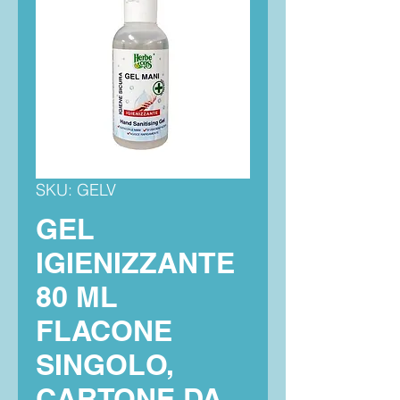
SKU: GELV
GEL
IGIENIZZANTE
80 ML
FLACONE
SINGOLO,
CARTONE DA