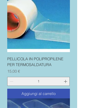
PELLICOLA IN POLIPROPILENE
PER TERMOSALDATURA
Prezzo
15,00 €
Aggiungi al carrello