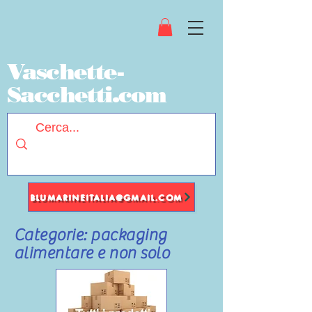
Vaschette-
Sacchetti.com
BLUMARINEITALIA@GMAIL.COM
Categorie: packaging
alimentare e non solo