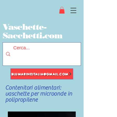
Vaschette-
Sacchetti.com
BLUMARINEITALIA@GMAIL.COM
Contenitori alimentari:
vaschette per microonde in
polipropilene