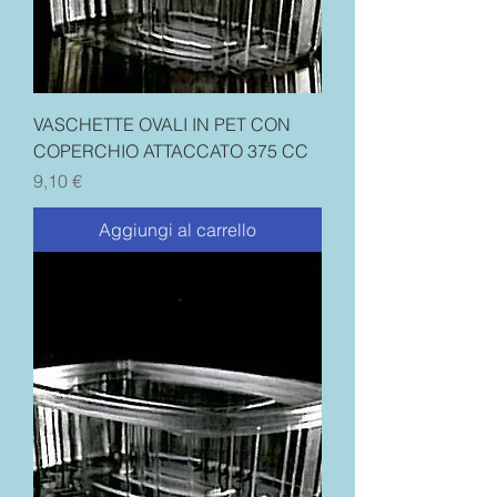
VASCHETTE OVALI IN PET CON
COPERCHIO ATTACCATO 375 CC
Prezzo
9,10 €
Aggiungi al carrello