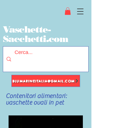
Vaschette-
Sacchetti.com
BLUMARINEITALIA@GMAIL.COM
Contenitori alimentari:
vaschette ovali in pet