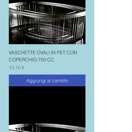
VASCHETTE OVALI IN PET CON
COPERCHIO 750 CC
Prezzo
13,10 €
Aggiungi al carrello