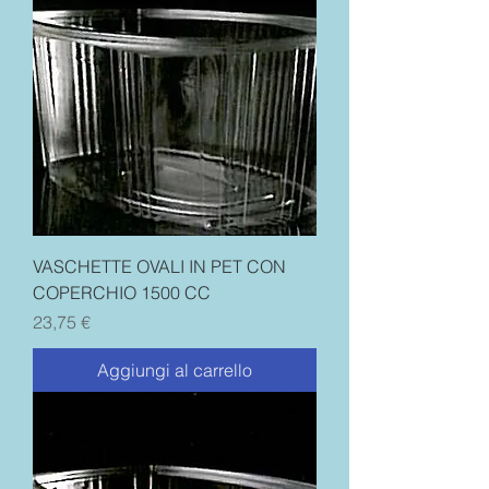
VASCHETTE OVALI IN PET CON
COPERCHIO 1500 CC
Prezzo
23,75 €
Aggiungi al carrello