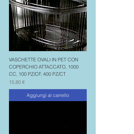
VASCHETTE OVALI IN PET CON
COPERCHIO ATTACCATO, 1000
CC, 100 PZ/CF, 400 PZ/CT
Prezzo
15,80 €
Aggiungi al carrello