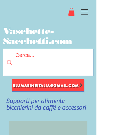
Vaschette-
Sacchetti.com
BLUMARINEITALIA@GMAIL.COM
Supporti per alimenti:
bicchierini da caffè e accessori