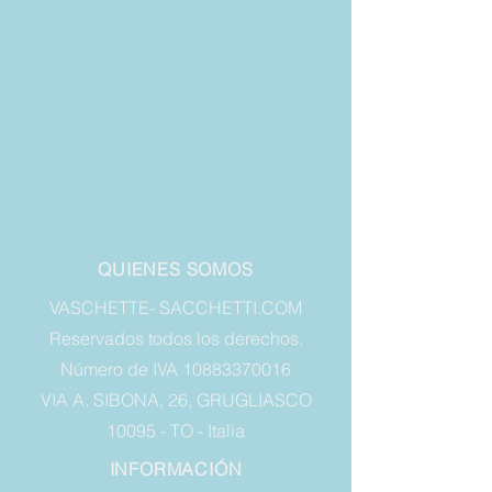
QUIENES SOMOS
VASCHETTE- SACCHETTI.COM
Reservados todos los derechos.
Número de IVA 10883370016
VIA A. SIBONA, 26, GRUGLIASCO
10095 - TO - Italia
INFORMACIÓN