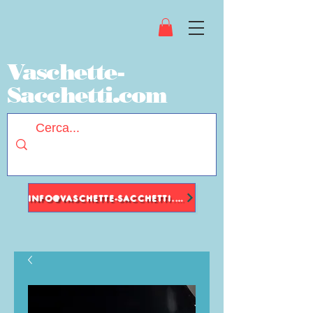
Vaschette-
Sacchetti.com
INFO@VASCHETTE-SACCHETTI.COM