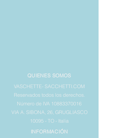
QUIENES SOMOS
VASCHETTE- SACCHETTI.COM
Reservados todos los derechos.
Número de IVA 10883370016
VIA A. SIBONA, 26, GRUGLIASCO
10095 - TO - Italia
INFORMACIÓN