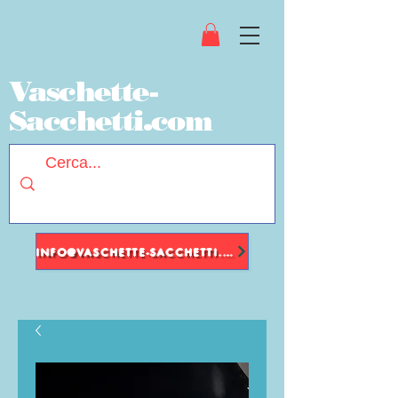
Vaschette-
Sacchetti.com
INFO@VASCHETTE-SACCHETTI.COM