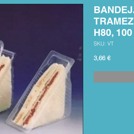
BANDEJ
TRAMEZZ
H80, 100
SKU: VT
Precio
3,66 €