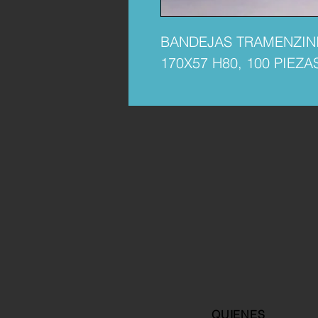
BANDEJAS TRAMENZINI
170X57 H80, 100 PIEZ
QUIENES