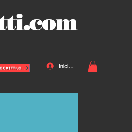
tti.com
Iniciar sesión
INFO@VASCHETTE-SACCHETTI.COM