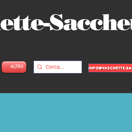
ette-Sacche
ALTRO