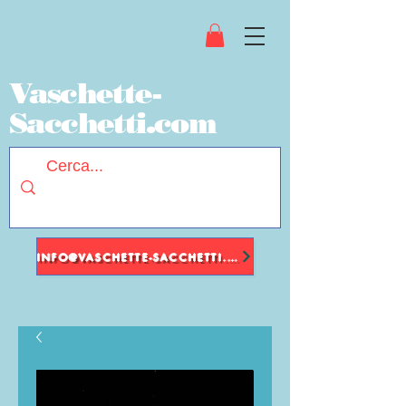
Vaschette-
Sacchetti.com
INFO@VASCHETTE-SACCHETTI.COM