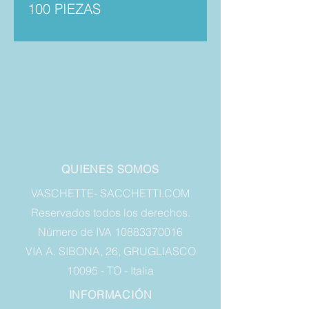
100 PIEZAS
QUIENES SOMOS
VASCHETTE- SACCHETTI.COM
Reservados todos los derechos.
Número de IVA 10883370016
VIA A. SIBONA, 26, GRUGLIASCO
10095 - TO - Italia
INFORMACIÓN