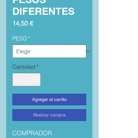
DIFERENTES
Precio
14,50 €
PESO
*
Cantidad
*
Agregar al carrito
Realizar compra
COMPRADOR