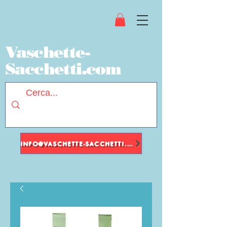
Vaschette-
Sacchetti.com
INFO@VASCHETTE-SACCHETTI.COM