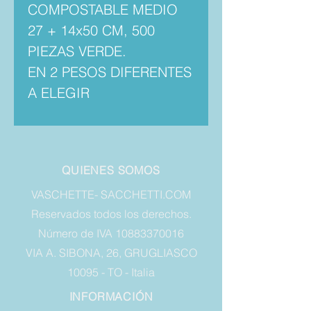
COMPOSTABLE MEDIO
27 + 14x50 CM, 500
PIEZAS VERDE.
EN 2 PESOS DIFERENTES
A ELEGIR
QUIENES SOMOS
VASCHETTE- SACCHETTI.COM
Reservados todos los derechos.
Número de IVA 10883370016
VIA A. SIBONA, 26, GRUGLIASCO
10095 - TO - Italia
INFORMACIÓN