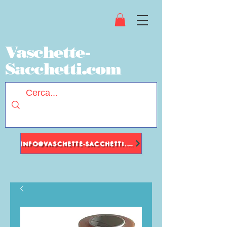
Vaschette-
Sacchetti.com
INFO@VASCHETTE-SACCHETTI.COM