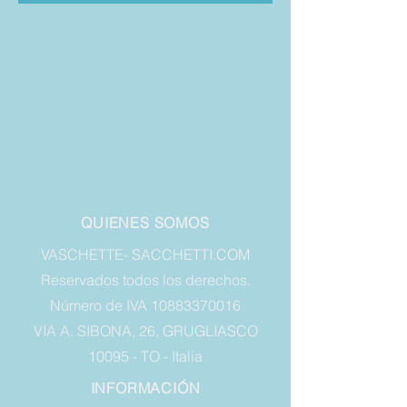
QUIENES SOMOS
VASCHETTE- SACCHETTI.COM
Reservados todos los derechos.
Número de IVA 10883370016
VIA A. SIBONA, 26, GRUGLIASCO
10095 - TO - Italia
INFORMACIÓN