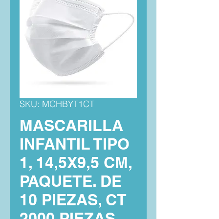
SKU: MCHBYT1CT
MASCARILLA
INFANTIL TIPO
1, 14,5X9,5 CM,
PAQUETE. DE
10 PIEZAS, CT
2000 PIEZAS