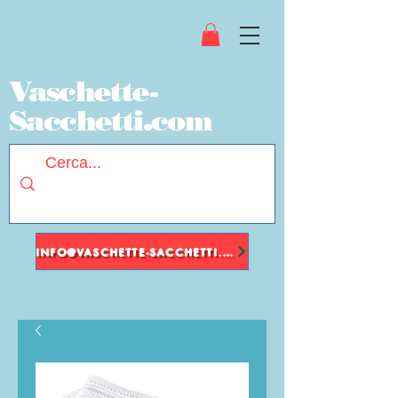
Vaschette-
Sacchetti.com
INFO@VASCHETTE-SACCHETTI.COM