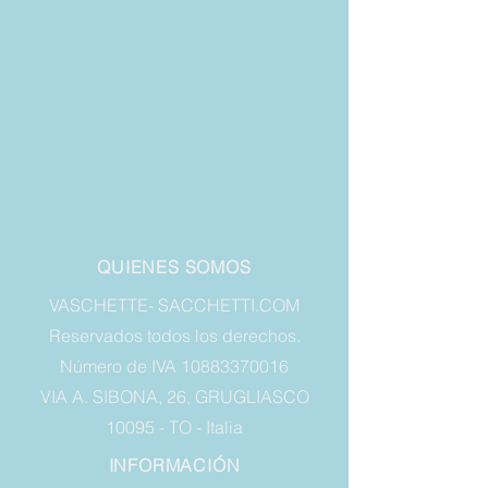
QUIENES SOMOS
VASCHETTE- SACCHETTI.COM
Reservados todos los derechos.
Número de IVA 10883370016
VIA A. SIBONA, 26, GRUGLIASCO
10095 - TO - Italia
INFORMACIÓN