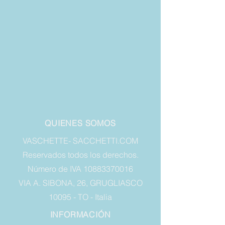
QUIENES SOMOS
VASCHETTE- SACCHETTI.COM
Reservados todos los derechos.
Número de IVA 10883370016
VIA A. SIBONA, 26, GRUGLIASCO
10095 - TO - Italia
INFORMACIÓN