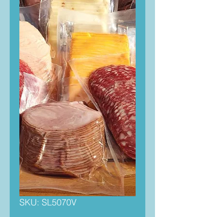
SKU: SL5070V