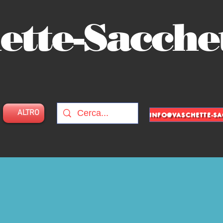
ette-Sacche
ALTRO