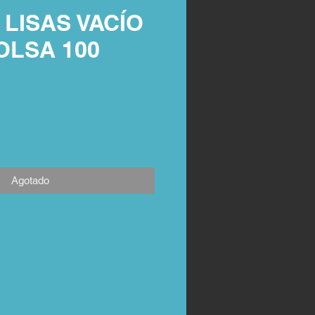
LISAS VACÍO
OLSA 100
Agotado