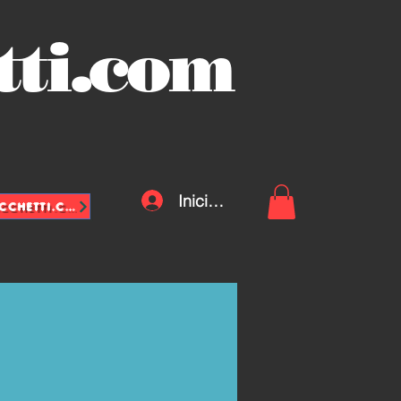
tti.com
Iniciar sesión
INFO@VASCHETTE-SACCHETTI.COM