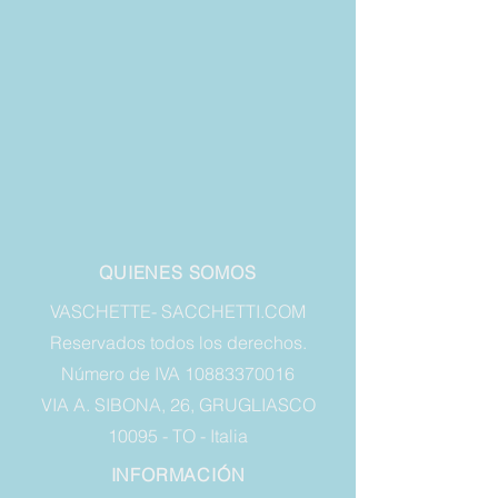
QUIENES SOMOS
VASCHETTE- SACCHETTI.COM
Reservados todos los derechos.
Número de IVA 10883370016
VIA A. SIBONA, 26, GRUGLIASCO
10095 - TO - Italia
INFORMACIÓN