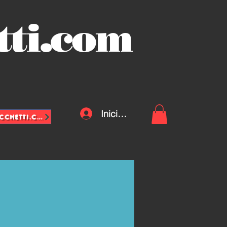
tti.com
Iniciar sesión
INFO@VASCHETTE-SACCHETTI.COM