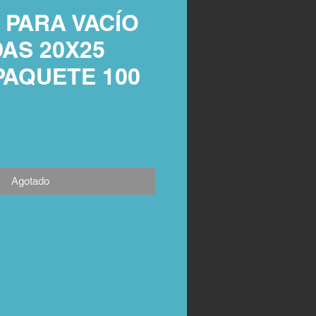
 PARA VACÍO
AS 20X25
PAQUETE 100
Agotado