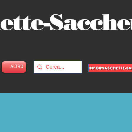
ette-Sacche
ALTRO