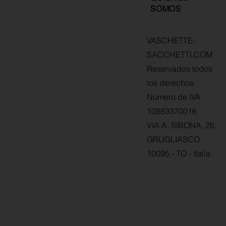
SOMOS
VASCHETTE-
SACCHETTI.COM
Reservados todos
los derechos.
Número de IVA
10883370016
VIA A. SIBONA, 26,
GRUGLIASCO
10095 - TO - Italia