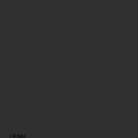
LEGAL