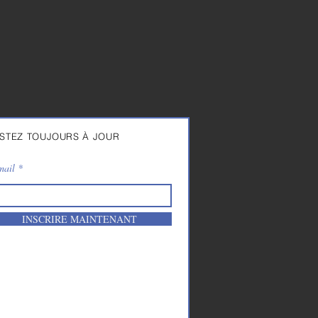
STEZ TOUJOURS À JOUR
mail
INSCRIRE MAINTENANT