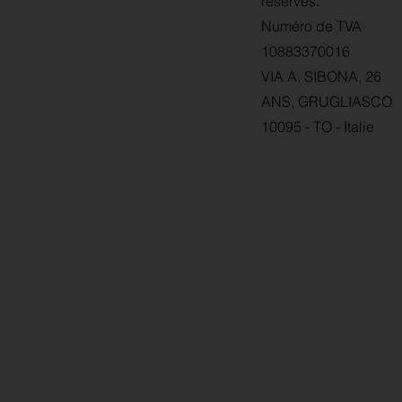
réservés.
Numéro de TVA
10883370016
VIA A. SIBONA, 26
ANS, GRUGLIASCO
10095 - TO - Italie