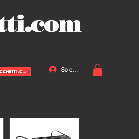
tti.com
Se connecter
INFO@VASCHETTE-SACCHETTI.COM