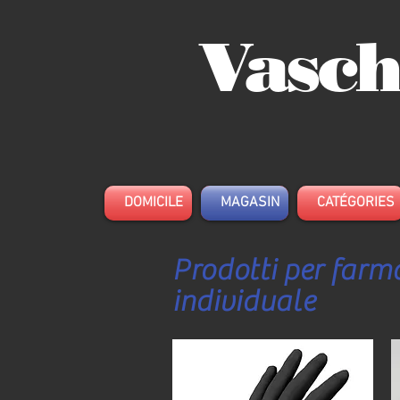
Vasch
DOMICILE
MAGASIN
CATÉGORIES
Prodotti per farma
individuale