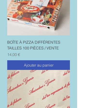
BOÎTE À PIZZA DIFFÉRENTES
TAILLES 100 PIÈCES / VENTE
Prix
14,00 €
Ajouter au panier