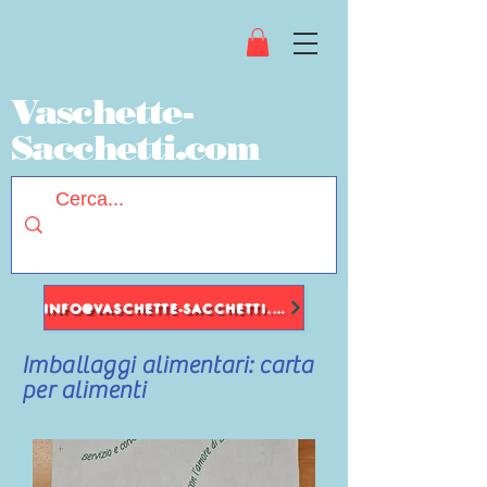
Vaschette-
Sacchetti.com
INFO@VASCHETTE-SACCHETTI.COM
Imballaggi alimentari: carta
per alimenti