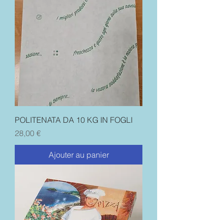
POLITENATA DA 10 KG IN FOGLI
Prix
28,00 €
Ajouter au panier