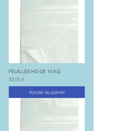
FEUILLES HD DE 10 KG
Prix
33,00 €
Ajouter au panier