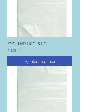
FOGLI HD LISCI 5 KG
Prix
16,00 €
Ajouter au panier