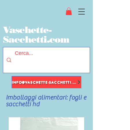
Vaschette-
Sacchetti.com
INFO@VASCHETTE-SACCHETTI.COM
Imballaggi alimentari: fogli e
sacchetti hd