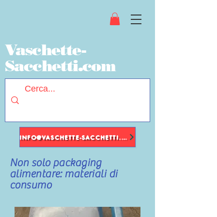
Vaschette-
Sacchetti.com
INFO@VASCHETTE-SACCHETTI.COM
Non solo packaging
alimentare: materiali di
consumo