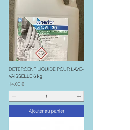
DÉTERGENT LIQUIDE POUR LAVE-
VAISSELLE 6 kg
Prix
14,00 €
Ajouter au panier