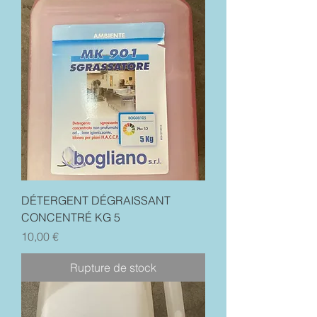
DÉTERGENT DÉGRAISSANT
CONCENTRÉ KG 5
Prix
10,00 €
Rupture de stock