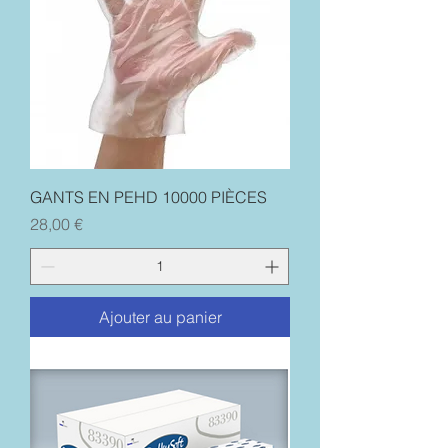
GANTS EN PEHD 10000 PIÈCES
Prix
28,00 €
Ajouter au panier