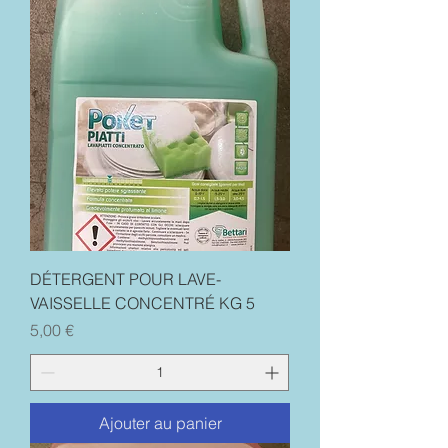
DÉTERGENT POUR LAVE-
VAISSELLE CONCENTRÉ KG 5
Prix
5,00 €
Ajouter au panier