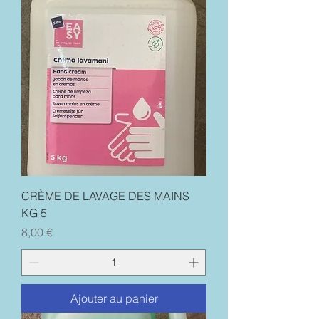
CRÈME DE LAVAGE DES MAINS
KG 5
Prix
8,00 €
Ajouter au panier