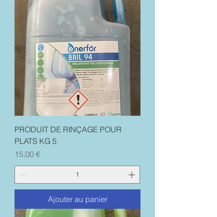
PRODUIT DE RINÇAGE POUR
PLATS KG 5
Prix
15,00 €
Ajouter au panier