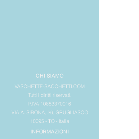
CHI SIAMO
VASCHETTE-SACCHETTI.COM
Tutti i diritti riservati.
P.IVA 10883370016
VIA A. SIBONA, 26, GRUGLIASCO
10095 - TO - Italia
INFORMAZIONI