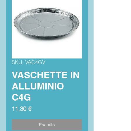
SKU: VAC4GV
VASCHETTE IN
ALLUMINIO
C4G
Prezzo
11,30 €
Esaurito