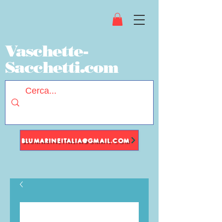
Vaschette-
Sacchetti.com
BLUMARINEITALIA@GMAIL.COM