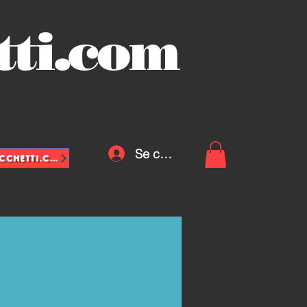
tti.com
Se connecter
INFO@VASCHETTE-SACCHETTI.COM