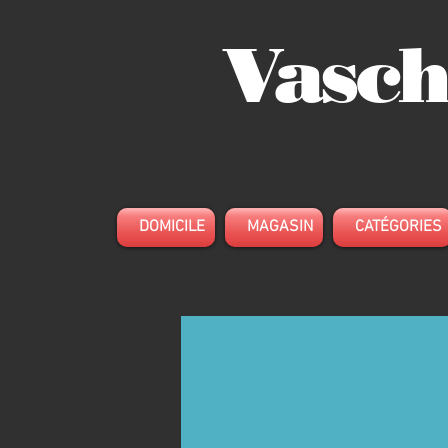
Vasch
DOMICILE
MAGASIN
CATÉGORIES