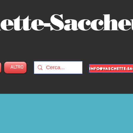
ette-Sacche
ALTRO