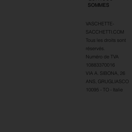
SOMMES
VASCHETTE-
SACCHETTI.COM
Tous les droits sont
réservés.
Numéro de TVA
10883370016
VIA A. SIBONA, 26
ANS, GRUGLIASCO
10095 - TO - Italie