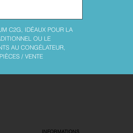
UM C2G, IDÉAUX POUR LA
DITIONNEL OU LE
NTS AU CONGÉLATEUR,
 PIÈCES / VENTE
INFORMATIONS