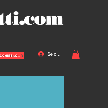
tti.com
Se connecter
INFO@VASCHETTE-SACCHETTI.COM