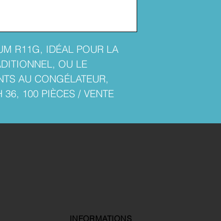
UM R11G, IDÉAL POUR LA
DITIONNEL, OU LE
NTS AU CONGÉLATEUR,
36, 100 PIÈCES / VENTE
INFORMATIONS