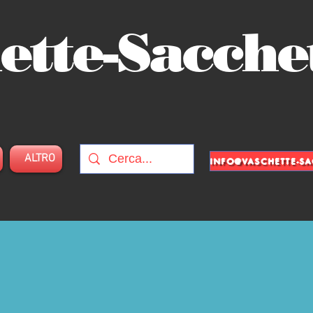
ette-Sacche
ALTRO