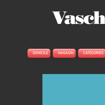
Vasch
DOMICILE
MAGASIN
CATÉGORIES