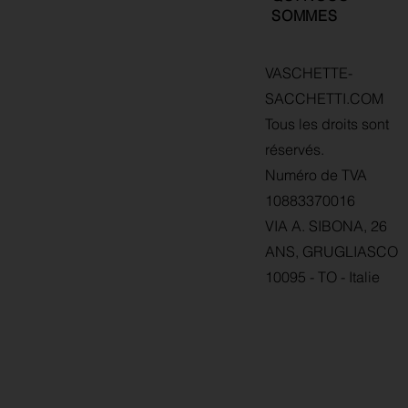
SOMMES
VASCHETTE-
SACCHETTI.COM
Tous les droits sont
réservés.
Numéro de TVA
10883370016
VIA A. SIBONA, 26
ANS, GRUGLIASCO
10095 - TO - Italie