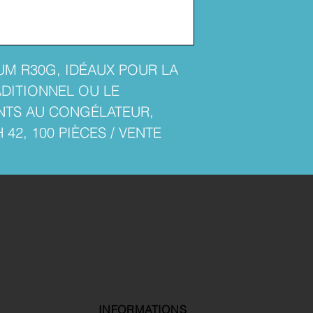
UM R30G, IDÉAUX POUR LA
DITIONNEL OU LE
NTS AU CONGÉLATEUR,
42, 100 PIÈCES / VENTE
INFORMATIONS