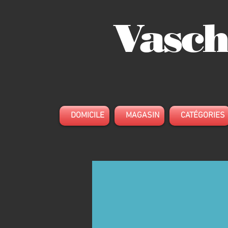
Vasch
DOMICILE
MAGASIN
CATÉGORIES