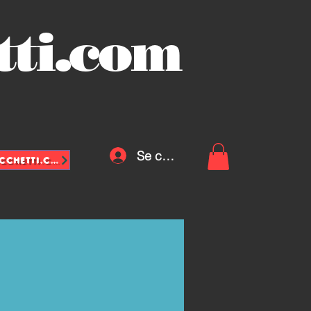
tti.com
Se connecter
INFO@VASCHETTE-SACCHETTI.COM