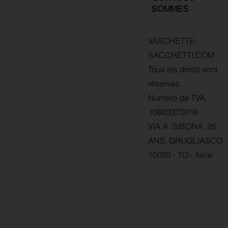
SOMMES
VASCHETTE-
SACCHETTI.COM
Tous les droits sont
réservés.
Numéro de TVA
10883370016
VIA A. SIBONA, 26
ANS, GRUGLIASCO
10095 - TO - Italie