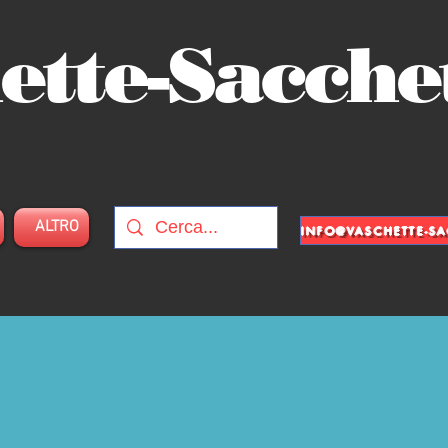
ette-Sacche
ALTRO