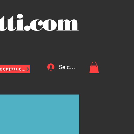
tti.com
Se connecter
INFO@VASCHETTE-SACCHETTI.COM