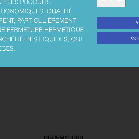
UR LES PRODUITS
STRONOMIQUES, QUALITÉ
RENT, PARTICULIÈREMENT
A
UNE FERMETURE HERMÉTIQUE
CHÉITÉ DES LIQUIDES, QUI
Com
ÈCES.
INFORMATIONS