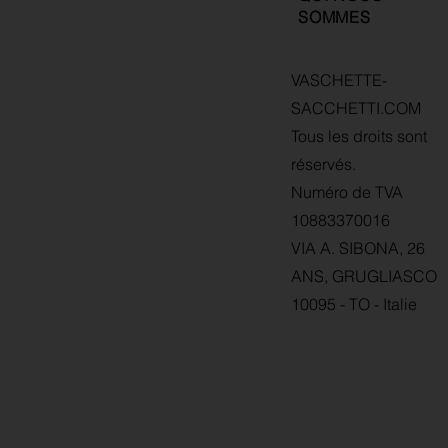
SOMMES
VASCHETTE-
SACCHETTI.COM
Tous les droits sont
réservés.
Numéro de TVA
10883370016
VIA A. SIBONA, 26
ANS, GRUGLIASCO
10095 - TO - Italie