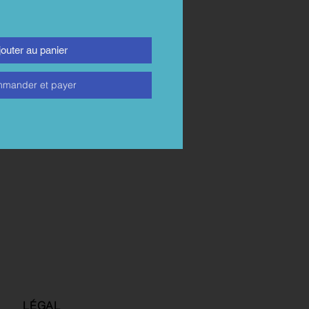
jouter au panier
mander et payer
LÉGAL