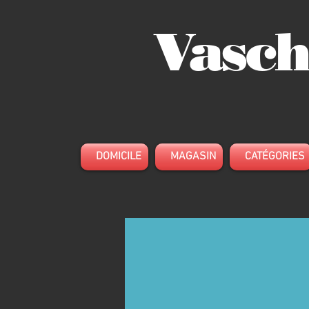
Vasch
DOMICILE
MAGASIN
CATÉGORIES