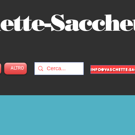
ette-Sacche
ALTRO