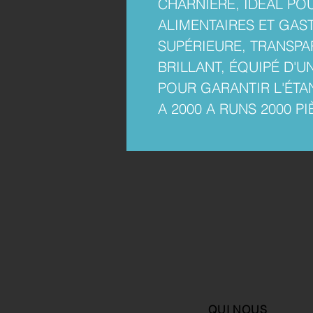
CHARNIÈRE, IDÉAL PO
ALIMENTAIRES ET GA
SUPÉRIEURE, TRANSPA
BRILLANT, ÉQUIPÉ D'
POUR GARANTIR L'ÉTAN
A 2000 A RUNS 2000 PI
QUI NOUS