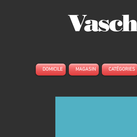
Vasch
DOMICILE
MAGASIN
CATÉGORIES