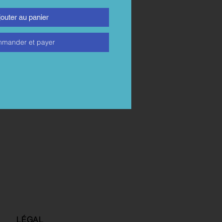
jouter au panier
mander et payer
LÉGAL