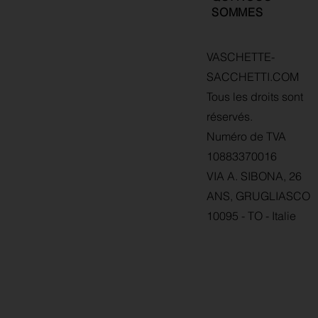
SOMMES
VASCHETTE-
SACCHETTI.COM
Tous les droits sont
réservés.
Numéro de TVA
10883370016
VIA A. SIBONA, 26
ANS, GRUGLIASCO
10095 - TO - Italie