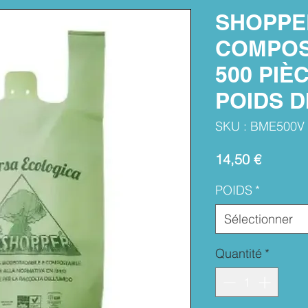
SHOPPE
COMPOS
500 PIÈC
POIDS 
SKU : BME500V
Prix
14,50 €
POIDS
*
Sélectionner
Quantité
*