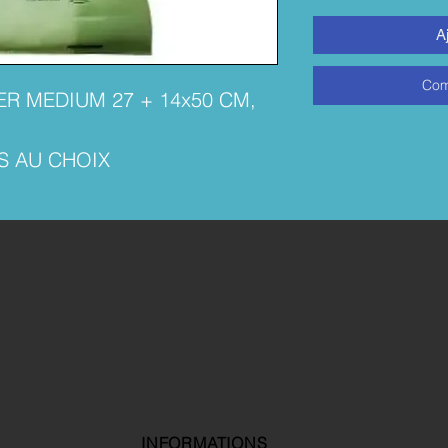
A
Com
 MEDIUM 27 + 14x50 CM,
S AU CHOIX
INFORMATIONS