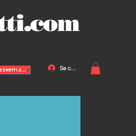
tti.com
Se connecter
INFO@VASCHETTE-SACCHETTI.COM