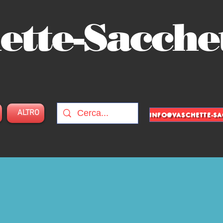
ette-Sacche
ALTRO