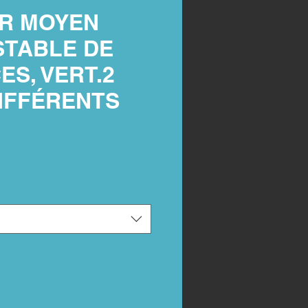
R MOYEN
TABLE DE
ES, VERT.2
DIFFÉRENTS