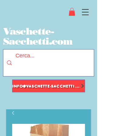
Vaschette-
Sacchetti.com
INFO@VASCHETTE-SACCHETTI.COM