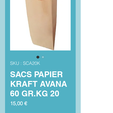
SKU : SCA20K
SACS PAPIER
KRAFT AVANA
60 GR.KG 20
Prix
15,00 €