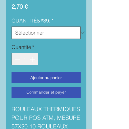
Prix
2,70 €
QUANTITÉ&#39;
*
Quantité
*
Ajouter au panier
Commander et payer
ROULEAUX THERMIQUES
POUR POS ATM, MESURE
57X20 10 ROULEAUX