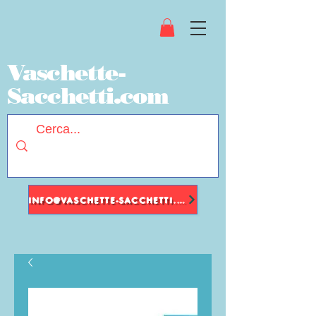
Vaschette-
Sacchetti.com
INFO@VASCHETTE-SACCHETTI.COM