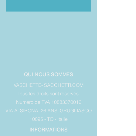
QUI NOUS SOMMES
VASCHETTE- SACCHETTI.COM
Tous les droits sont réservés.
Numéro de TVA 10883370016
VIA A. SIBONA, 26 ANS, GRUGLIASCO
10095 - TO - Italie
INFORMATIONS