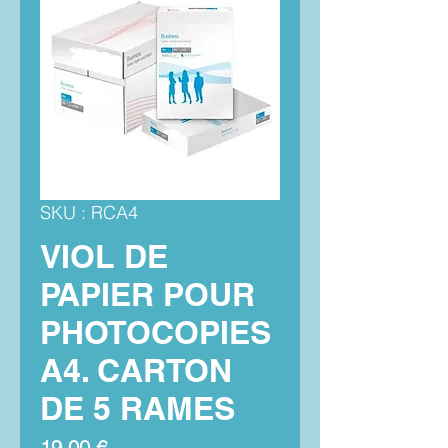
SKU : RCA4
VIOL DE
PAPIER POUR
PHOTOCOPIES
A4. CARTON
DE 5 RAMES
Prix
19,00 €