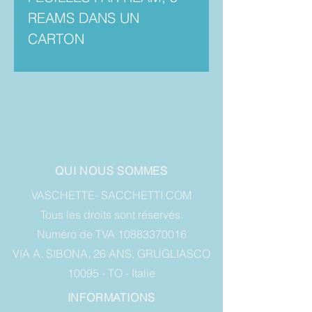
REAMS DANS UN
CARTON
QUI NOUS SOMMES
VASCHETTE- SACCHETTI.COM
Tous les droits sont réservés.
Numéro de TVA 10883370016
VIA A. SIBONA, 26 ANS, GRUGLIASCO
10095 - TO - Italie
INFORMATIONS