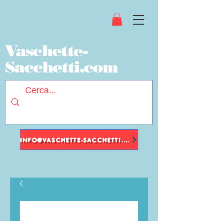
Vaschette-
Sacchetti.com
INFO@VASCHETTE-SACCHETTI.COM