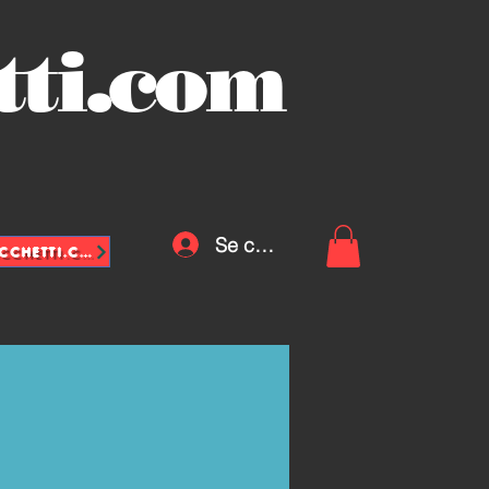
tti.com
Se connecter
INFO@VASCHETTE-SACCHETTI.COM