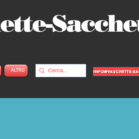
ette-Sacche
ALTRO