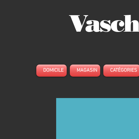
Vasch
DOMICILE
MAGASIN
CATÉGORIES