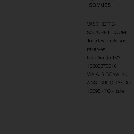
SOMMES
VASCHETTE-
SACCHETTI.COM
Tous les droits sont
réservés.
Numéro de TVA
10883370016
VIA A. SIBONA, 26
ANS, GRUGLIASCO
10095 - TO - Italie