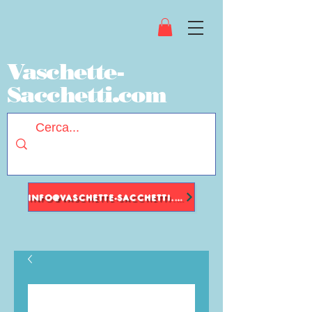
Vaschette-
Sacchetti.com
INFO@VASCHETTE-SACCHETTI.COM