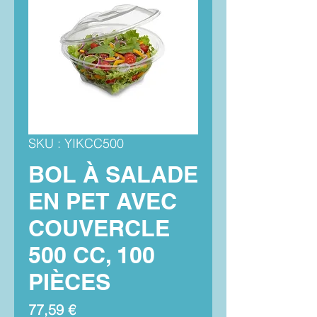
SKU : YIKCC500
BOL À SALADE
EN PET AVEC
COUVERCLE
500 CC, 100
PIÈCES
Prix
77,59 €