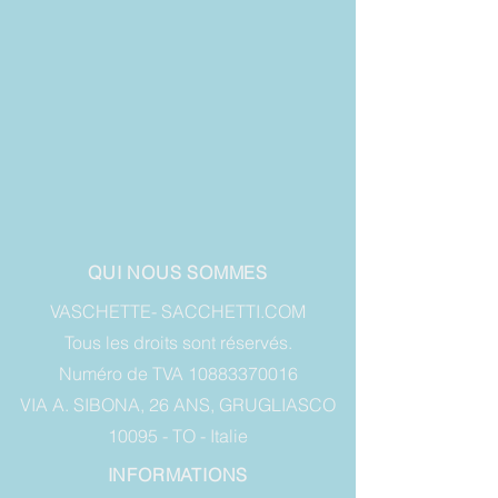
QUI NOUS SOMMES
VASCHETTE- SACCHETTI.COM
Tous les droits sont réservés.
Numéro de TVA 10883370016
VIA A. SIBONA, 26 ANS, GRUGLIASCO
10095 - TO - Italie
INFORMATIONS