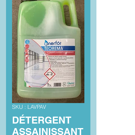
SKU : LAVPAV
DÉTERGENT
ASSAINISSANT