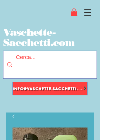
Vaschette-
Sacchetti.com
INFO@VASCHETTE-SACCHETTI.COM