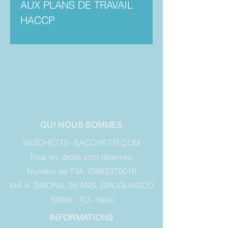
AUX PLANS DE TRAVAIL
HACCP
QUI NOUS SOMMES
VASCHETTE- SACCHETTI.COM
Tous les droits sont réservés.
Numéro de TVA 10883370016
VIA A. SIBONA, 26 ANS, GRUGLIASCO
10095 - TO - Italie
INFORMATIONS