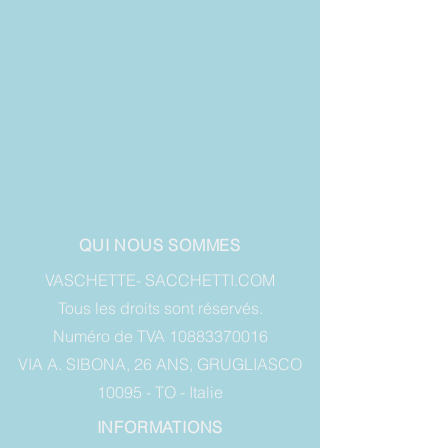
QUI NOUS SOMMES
VASCHETTE- SACCHETTI.COM
Tous les droits sont réservés.
Numéro de TVA 10883370016
VIA A. SIBONA, 26 ANS, GRUGLIASCO
10095 - TO - Italie
INFORMATIONS