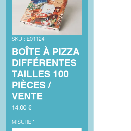
SKU : E01124
BOÎTE À PIZZA
DIFFÉRENTES
TAILLES 100
PIÈCES /
VENTE
Prix
14,00 €
MISURE
*