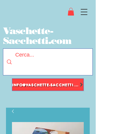
Vaschette-
Sacchetti.com
INFO@VASCHETTE-SACCHETTI.COM