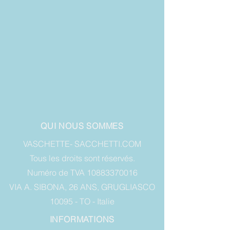
QUI NOUS SOMMES
VASCHETTE- SACCHETTI.COM
Tous les droits sont réservés.
Numéro de TVA 10883370016
VIA A. SIBONA, 26 ANS, GRUGLIASCO
10095 - TO - Italie
INFORMATIONS