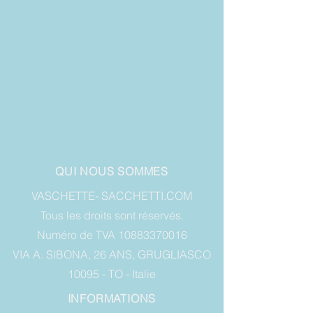
QUI NOUS SOMMES
VASCHETTE- SACCHETTI.COM
Tous les droits sont réservés.
Numéro de TVA 10883370016
VIA A. SIBONA, 26 ANS, GRUGLIASCO
10095 - TO - Italie
INFORMATIONS