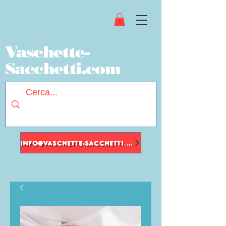
Vaschette-
Sacchetti.com
INFO@VASCHETTE-SACCHETTI.COM