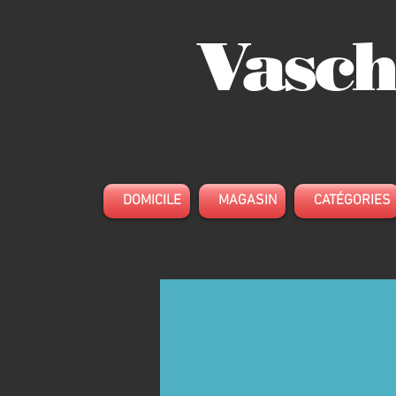
Vasch
DOMICILE
MAGASIN
CATÉGORIES