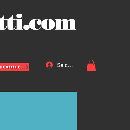
tti.com
Se connecter
INFO@VASCHETTE-SACCHETTI.COM