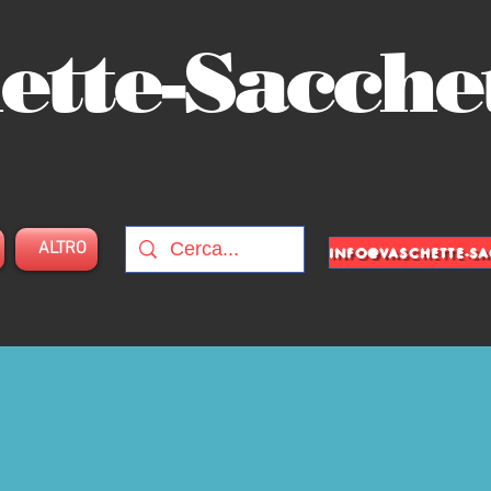
ette-Sacche
ALTRO