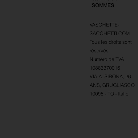
SOMMES
VASCHETTE-
SACCHETTI.COM
Tous les droits sont
réservés.
Numéro de TVA
10883370016
VIA A. SIBONA, 26
ANS, GRUGLIASCO
10095 - TO - Italie