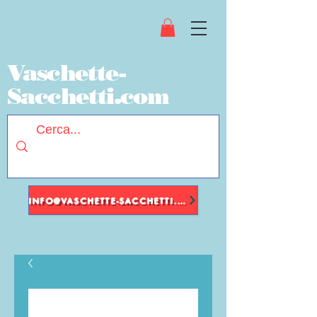
Vaschette-
Sacchetti.com
INFO@VASCHETTE-SACCHETTI.COM