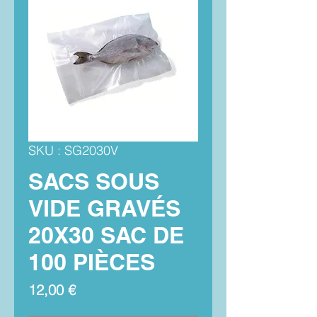
SKU : SG2030V
SACS SOUS
VIDE GRAVÉS
20X30 SAC DE
100 PIÈCES
Prix
12,00 €