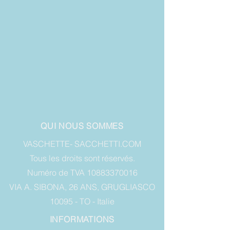
QUI NOUS SOMMES
VASCHETTE- SACCHETTI.COM
Tous les droits sont réservés.
Numéro de TVA 10883370016
VIA A. SIBONA, 26 ANS, GRUGLIASCO
10095 - TO - Italie
INFORMATIONS