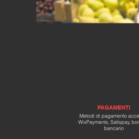
PAGAMENTI
Metodi di pagamento accett
WixPayments, Satispay, bon
bancario