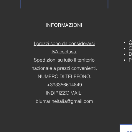
INFORMAZIONI
C
I prezzi sono da considerarsi
G
IVA esclusa.
D
Spedizioni su tutto il territorio
P
nazionale a prezzi convenienti.
NUMERO DI TELEFONO:
+393356614849
INDIRIZZO MAIL:
blumarineitalia@gmail.com