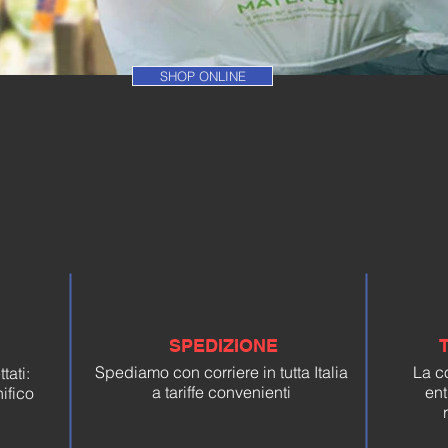
SHOP ONLINE
SPEDIZIONE
Spediamo con corriere in tutta Italia
La c
ati:
a tariffe convenienti
ent
ifico