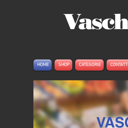
Vasch
HOME
SHOP
CATEGORIE
CONTATT
VAS