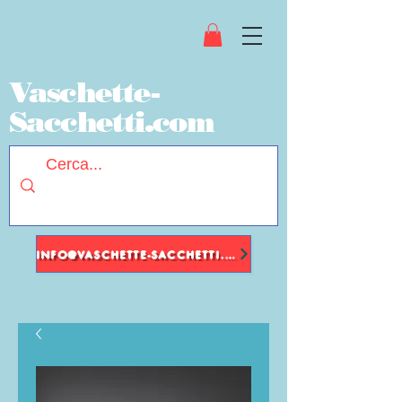
Vaschette-
Sacchetti.com
INFO@VASCHETTE-SACCHETTI.COM