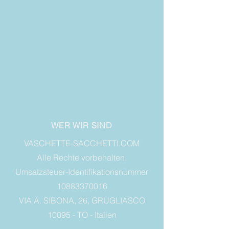
WER WIR SIND
VASCHETTE-SACCHETTI.COM
Alle Rechte vorbehalten.
Umsatzsteuer-Identifikationsnummer
10883370016
VIA A. SIBONA, 26, GRUGLIASCO
10095 - TO - Italien