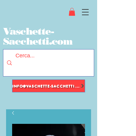
Vaschette-
Sacchetti.com
INFO@VASCHETTE-SACCHETTI.COM