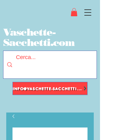
Vaschette-
Sacchetti.com
INFO@VASCHETTE-SACCHETTI.COM