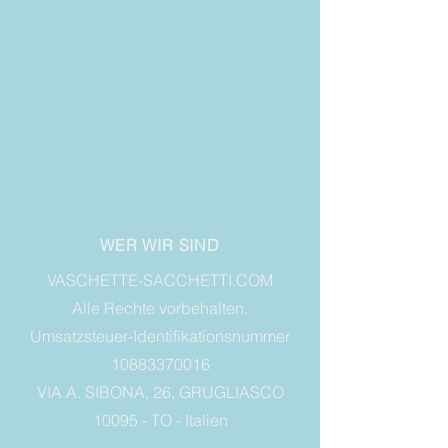
WER WIR SIND
VASCHETTE-SACCHETTI.COM
Alle Rechte vorbehalten.
Umsatzsteuer-Identifikationsnummer
10883370016
VIA A. SIBONA, 26, GRUGLIASCO
10095 - TO - Italien