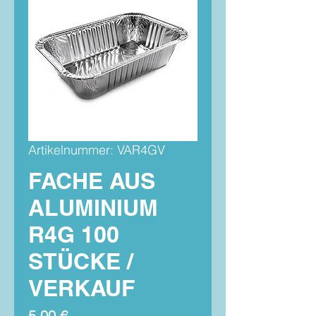
Artikelnummer: VAR4GV
FACHE AUS
ALUMINIUM
R4G 100
STÜCKE /
VERKAUF
Preis
5,00 €