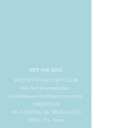
WER WIR SIND
VASCHETTE-SACCHETTI.COM
Alle Rechte vorbehalten.
Umsatzsteuer-Identifikationsnummer
10883370016
VIA A. SIBONA, 26, GRUGLIASCO
10095 - TO - Italien