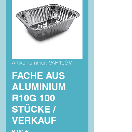
Artikelnummer: VAR10GV
FACHE AUS
ALUMINIUM
R10G 100
STÜCKE /
VERKAUF
Preis
6,00 €