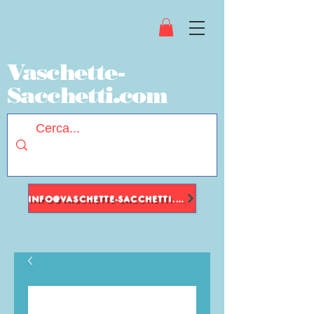
Vaschette-
Sacchetti.com
INFO@VASCHETTE-SACCHETTI.COM